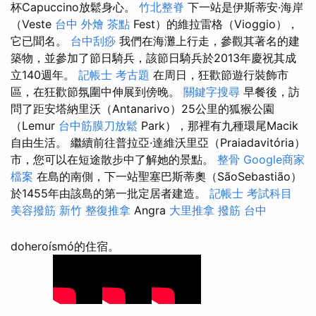
杯Capuccino放鬆身心。
竹北整脊
下一站是伊斯蒂安·海岸
（Veste
台中 外燴 茶點
Fest）的維拉雷格（Vioggio），
它已聞名。
台中刮痧
我們在海灘上行走，參觀其著名的建
築物，並參加了節日騎兵，該節日騎兵於2013年慶祝其成
立140週年。
記帳士 考古題
在周日，狂歡節遊行裝飾市
區，在狂歡節氛圍中伸展到傍晚。
關鍵字搜尋
早餐後，訪
問了距安塔納里沃（Antanarivo）25公里的狐猴公園
（Lemur
台中筋膜刀放鬆
Park），那裡有九種環尾Macik
自由生活。 繼續前往普拉亞·達維沃里亞（Praiadavitória）
市，您可以在短途散步中了解她的景點。
整骨
Google商家
檔案
在島的南側，下一站聖塞巴斯蒂奧（SãoSebastião）
於1455年由該島的第一批定居者建造。
記帳士 考試科目
美容撥筋
新竹 整復推拿
Angra
大里推拿
撥筋 台中
doheroísmó的住宿。