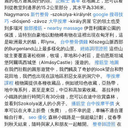
麗的地方通風我們的頭。
記帳士 書單
在地圖上，您可以看
到從教堂到邊界的15.2公里部分，其水平為336米。
Nagymaros
新竹整骨
-szokolya-királyrét
google 搜尋技
巧
-diósjenő -závoz
大甲按摩
-király房屋 它的領土也受
到多瑙河
臉部撥筋
-
nearby massage
伊普利國家公園的
保護，這特別自豪地以動物稀有物在這裡出現在匈牙利，這
是歐洲最大的貓，即lynx。
台中整骨價錢
Kőszeg山脈西部
的Burgenland山上最多樣化的山景。
經絡調理證照
這些山
坡主要覆蓋著松樹林，牧場，草地和小村莊，是伯恩斯坦城
堡阿爾瑪西城堡（AlmásyCastle）漫遊的。
撥筋堂 地圖
在我們壯觀的圓形遊覽中，我們觸及了奇妙的look望台和野
花田地，我們也出現在該地區邪惡女巫的洞穴中。
學按摩
課程
植物園提供各種收藏品，例如琥珀色收藏，亞熱帶，
地中海系列，甚至是東亞，中亞和高加索收藏。 基拉利特
小鐵路的旅行時間只有30分鐘，您可以在途中欣賞森林，
並看到Szokolya迷人的小房子。
播筋堂
台中按摩平價
火
車可以在火車上折疊（免費），但不幸的是，車輛不適合運
輸自行車。
seo 優化
森林小鐵路是一個超級計劃，從春季
到秋天結束，隨時與家人和朋友一起離開。
整脊師證照
在